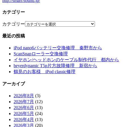
http://smart-sound.jp/
カテゴリー
カテゴリー
最近の投稿
iPod nano6バッテリー交換修理 秦野市から
ScanSnapローラー交換修理
イヤホン/ヘッドホンのケーブル制作代行 都内から
beyerdynamic T5p片方故障修理 新宿から
鶴見のお客様 iPod classic修理
アーカイブ
2026年8月
(3)
2026年7月
(12)
2026年6月
(13)
2026年5月
(24)
2026年4月
(13)
2026年3月
(20)