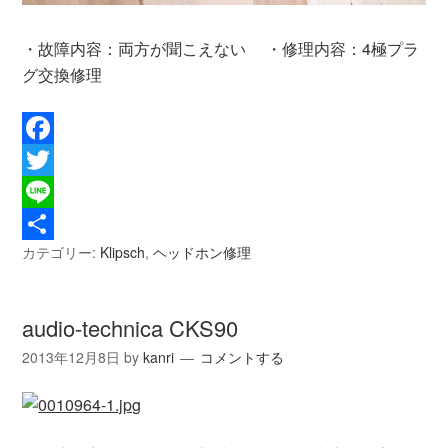
・故障内容：両方が聞こえない ・修理内容：4極プラ
グ交換修理
Facebook
Twitter
Line
カテゴリー:
Klipsch
,
ヘッドホン修理
共
有
audio-technica CKS90
2013年12月8日
by
kanri
コメントする