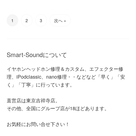
有
1
2
3
次へ »
Smart-Soundについて
イヤホンヘッドホン修理＆カスタム、エフェクター修
理、iPodclassic、nano修理・・などなど「早く」「安
く」「丁寧」に行っています。
直営店は東京吉祥寺店。
その他、全国にグループ店が18ほどあります。
お気軽にお問い合せ下さい！