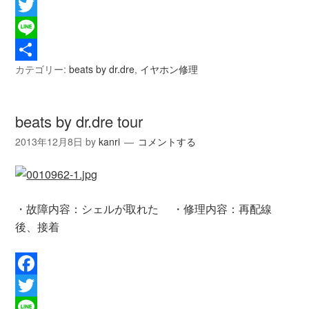
Facebook
Twitter
Line
カテゴリー:
beats by dr.dre
,
イヤホン修理
共
有
beats by dr.dre tour
2013年12月8日
by
kanri
コメントする
・故障内容：シェルが取れた ・修理内容：再配線
後、接着
Facebook
Twitter