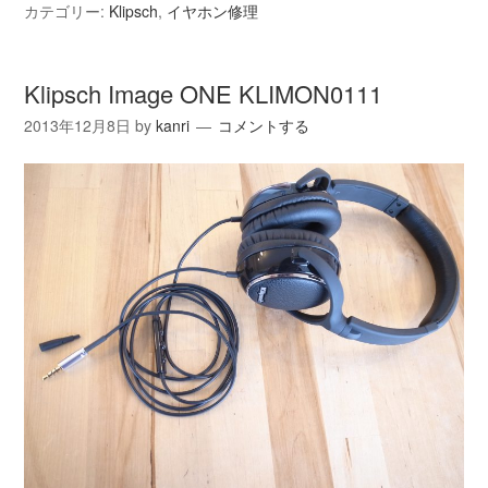
カテゴリー:
Klipsch
,
イヤホン修理
共
有
Klipsch Image ONE KLIMON0111
2013年12月8日
by
kanri
コメントする