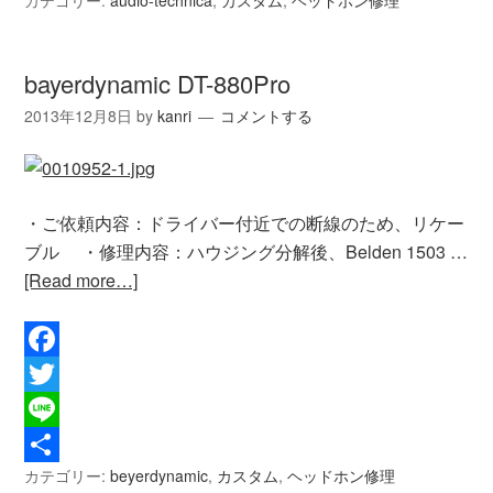
共
有
bayerdynamic DT-880Pro
2013年12月8日
by
kanri
コメントする
・ご依頼内容：ドライバー付近での断線のため、リケー
ブル ・修理内容：ハウジング分解後、Belden 1503 …
[Read more…]
Facebook
Twitter
Line
カテゴリー:
beyerdynamic
,
カスタム
,
ヘッドホン修理
共