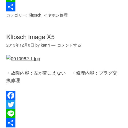
Line
カテゴリー:
Klipsch
,
イヤホン修理
共
有
Klipsch image X5
2013年12月8日
by
kanri
コメントする
・故障内容：左が聞こえない ・修理内容：プラグ交
換修理
Facebook
Twitter
Line