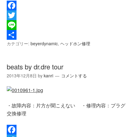
Facebook
Twitter
Line
カテゴリー:
beyerdynamic
,
ヘッドホン修理
共
有
beats by dr.dre tour
2013年12月8日
by
kanri
コメントする
・故障内容：片方が聞こえない ・修理内容：プラグ
交換修理