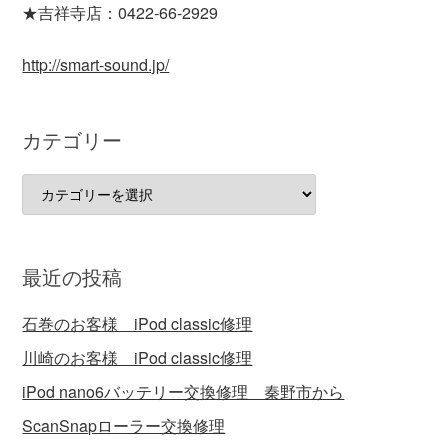
★吉祥寺店：0422-66-2929
http://smart-sound.jp/
カテゴリー
カ
テ
ゴ
リ
最近の投稿
ー
石巻のお客様 iPod classic修理
川崎のお客様 iPod classic修理
iPod nano6バッテリー交換修理 秦野市から
ScanSnapローラー交換修理