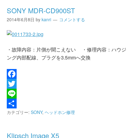
SONY MDR-CD900ST
2014年6月8日
by
kanri
コメントする
・故障内容：片側が聞こえない ・修理内容：ハウジ
ング内部配線、プラグを3.5mmへ交換
Facebook
Twitter
Line
カテゴリー:
SONY
,
ヘッドホン修理
共
有
Klipsch Image X5