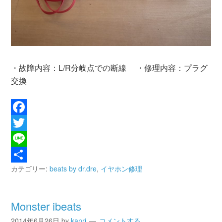
・故障内容：L/R分岐点での断線 ・修理内容：プラグ
交換
Facebook
Twitter
Line
カテゴリー:
beats by dr.dre
,
イヤホン修理
共
有
Monster ibeats
2014年6月26日
by
kanri
コメントする