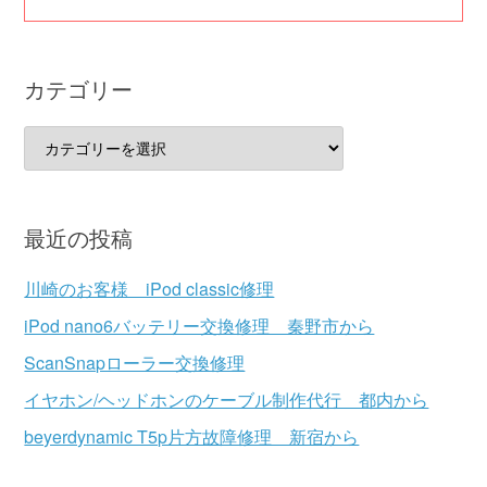
カテゴリー
カ
テ
ゴ
リ
最近の投稿
ー
川崎のお客様 iPod classic修理
iPod nano6バッテリー交換修理 秦野市から
ScanSnapローラー交換修理
イヤホン/ヘッドホンのケーブル制作代行 都内から
beyerdynamic T5p片方故障修理 新宿から