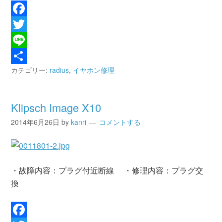
Facebook
Twitter
Line
カテゴリー:
radius
,
イヤホン修理
共
有
Klipsch Image X10
2014年6月26日
by
kanri
コメントする
・故障内容：プラグ付近断線 ・修理内容：プラグ交
換