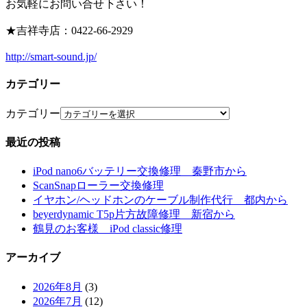
お気軽にお問い合せ下さい！
★吉祥寺店：0422-66-2929
http://smart-sound.jp/
カテゴリー
カテゴリー
最近の投稿
iPod nano6バッテリー交換修理 秦野市から
ScanSnapローラー交換修理
イヤホン/ヘッドホンのケーブル制作代行 都内から
beyerdynamic T5p片方故障修理 新宿から
鶴見のお客様 iPod classic修理
アーカイブ
2026年8月
(3)
2026年7月
(12)