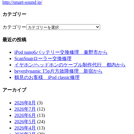
http://smart-sound.jp/
カテゴリー
カテゴリー
最近の投稿
iPod nano6バッテリー交換修理 秦野市から
ScanSnapローラー交換修理
イヤホン/ヘッドホンのケーブル制作代行 都内から
beyerdynamic T5p片方故障修理 新宿から
鶴見のお客様 iPod classic修理
アーカイブ
2026年8月
(3)
2026年7月
(12)
2026年6月
(13)
2026年5月
(24)
2026年4月
(13)