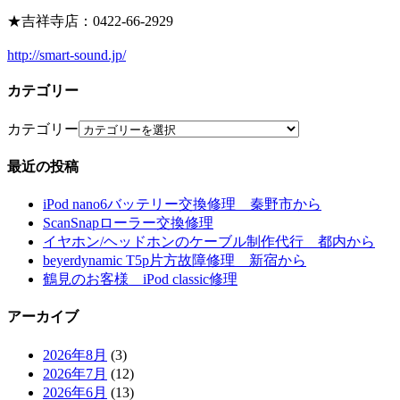
★吉祥寺店：0422-66-2929
http://smart-sound.jp/
カテゴリー
カテゴリー
最近の投稿
iPod nano6バッテリー交換修理 秦野市から
ScanSnapローラー交換修理
イヤホン/ヘッドホンのケーブル制作代行 都内から
beyerdynamic T5p片方故障修理 新宿から
鶴見のお客様 iPod classic修理
アーカイブ
2026年8月
(3)
2026年7月
(12)
2026年6月
(13)