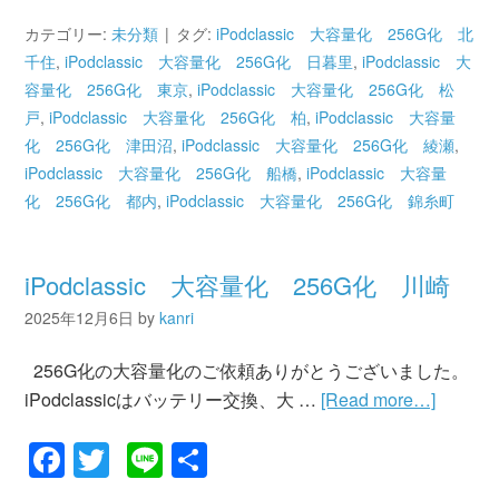
有
カテゴリー:
未分類
タグ:
iPodclassic 大容量化 256G化 北
千住
,
iPodclassic 大容量化 256G化 日暮里
,
iPodclassic 大
容量化 256G化 東京
,
iPodclassic 大容量化 256G化 松
戸
,
iPodclassic 大容量化 256G化 柏
,
iPodclassic 大容量
化 256G化 津田沼
,
iPodclassic 大容量化 256G化 綾瀬
,
iPodclassic 大容量化 256G化 船橋
,
iPodclassic 大容量
化 256G化 都内
,
iPodclassic 大容量化 256G化 錦糸町
iPodclassic 大容量化 256G化 川崎
2025年12月6日
by
kanri
256G化の大容量化のご依頼ありがとうございました。
iPodclassicはバッテリー交換、大 …
[Read more…]
Facebook
Twitter
Line
共
有