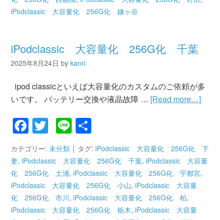
iPodclassic 大容量化 256G化 鎌ヶ谷
iPodclassic 大容量化 256G化 千葉
2025年8月24日
by
kanri
ipod classicといえば大容量化のカスタムのご依頼が多
いです。 バッテリー交換や液晶故障 …
[Read more…]
Facebook
Twitter
Line
共
有
カテゴリー:
未分類
タグ:
iPodclassic 大容量化 256G化 下
妻
,
iPodclassic 大容量化 256G化 千葉
,
iPodclassic 大容量
化 256G化 土浦
,
iPodclassic 大容量化 256G化 宇都宮
,
iPodclassic 大容量化 256G化 小山
,
iPodclassic 大容量
化 256G化 市川
,
iPodclassic 大容量化 256G化 柏
,
iPodclassic 大容量化 256G化 栃木
,
iPodclassic 大容量