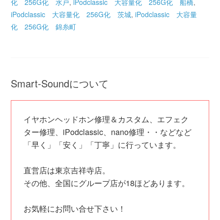
化 256G化 水戸
,
iPodclassic 大容量化 256G化 船橋
,
iPodclassic 大容量化 256G化 茨城
,
iPodclassic 大容量
化 256G化 錦糸町
Smart-Soundについて
イヤホンヘッドホン修理＆カスタム、エフェク
ター修理、iPodclassic、nano修理・・などなど
「早く」「安く」「丁寧」に行っています。
直営店は東京吉祥寺店。
その他、全国にグループ店が18ほどあります。
お気軽にお問い合せ下さい！