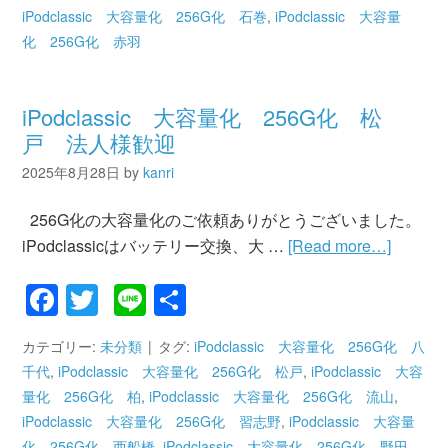
iPodclassic 大容量化 256G化 石巻
,
iPodclassic 大容量
化 256G化 赤羽
iPodclassic 大容量化 256G化 松
戸 法人様歓迎
2025年8月28日
by
kanri
256G化の大容量化のご依頼ありがとうございました。
iPodclassicはバッテリー交換、大 …
[Read more…]
Facebook
Twitter
Line
共
有
カテゴリー:
未分類
タグ:
iPodclassic 大容量化 256G化 八
千代
,
iPodclassic 大容量化 256G化 松戸
,
iPodclassic 大容
量化 256G化 柏
,
iPodclassic 大容量化 256G化 流山
,
iPodclassic 大容量化 256G化 習志野
,
iPodclassic 大容量
化 256G化 西船橋
,
iPodclassic 大容量化 256G化 野田
,