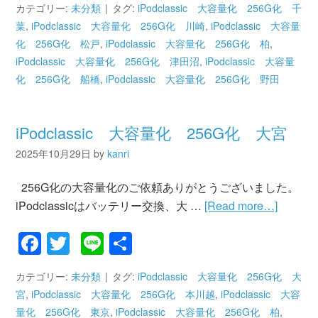
カテゴリー:
未分類
タグ:
iPodclassic 大容量化 256G化 千
葉
,
iPodclassic 大容量化 256G化 川崎
,
iPodclassic 大容量
化 256G化 松戸
,
iPodclassic 大容量化 256G化 柏
,
iPodclassic 大容量化 256G化 津田沼
,
iPodclassic 大容量
化 256G化 船橋
,
iPodclassic 大容量化 256G化 野田
iPodclassic 大容量化 256G化 大宮
2025年10月29日
by
kanri
256G化の大容量化のご依頼ありがとうございました。
iPodclassicはバッテリー交換、大 …
[Read more…]
Facebook
Twitter
Line
共
有
カテゴリー:
未分類
タグ:
iPodclassic 大容量化 256G化 大
宮
,
iPodclassic 大容量化 256G化 本川越
,
iPodclassic 大容
量化 256G化 東京
,
iPodclassic 大容量化 256G化 柏
,