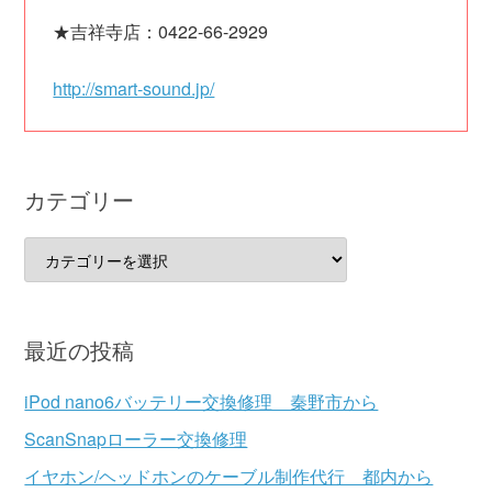
★吉祥寺店：0422-66-2929
http://smart-sound.jp/
カテゴリー
カ
テ
ゴ
リ
最近の投稿
ー
iPod nano6バッテリー交換修理 秦野市から
ScanSnapローラー交換修理
イヤホン/ヘッドホンのケーブル制作代行 都内から