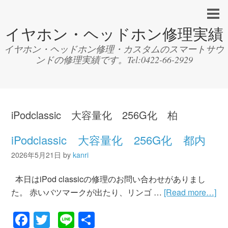
イヤホン・ヘッドホン修理実績
イヤホン・ヘッドホン修理・カスタムのスマートサウ
ンドの修理実績です。Tel:0422-66-2929
iPodclassic 大容量化 256G化 柏
iPodclassic 大容量化 256G化 都内
2026年5月21日
by
kanri
本日はiPod classicの修理のお問い合わせがありまし
た。 赤いバツマークが出たり、リンゴ …
[Read more…]
Facebook
Twitter
Line
共