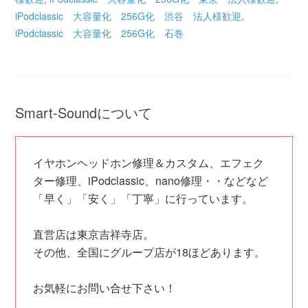
iPodclassic 大容量化 256G化 渋谷 法人様歓迎
,
iPodclassic 大容量化 256G化 石巻
Smart-Soundについて
イヤホンヘッドホン修理＆カスタム、エフェク
ター修理、iPodclassic、nano修理・・などなど
「早く」「安く」「丁寧」に行っています。
直営店は東京吉祥寺店。
その他、全国にグループ店が18ほどあります。
お気軽にお問い合せ下さい！