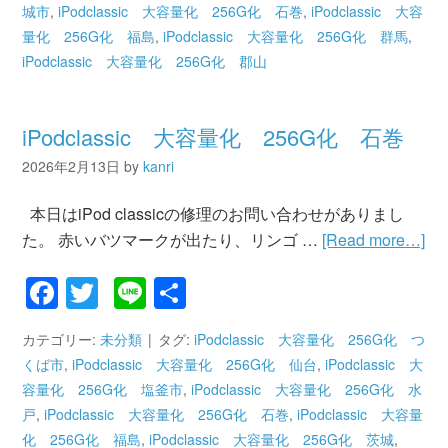
城市
,
iPodclassic 大容量化 256G化 石巻
,
iPodclassic 大容
量化 256G化 福島
,
iPodclassic 大容量化 256G化 群馬
,
iPodclassic 大容量化 256G化 郡山
iPodclassic 大容量化 256G化 石巻
2026年2月13日
by
kanri
本日はiPod classicの修理のお問い合わせがありまし
た。 赤いバツマークが出たり、リンゴ …
[Read more…]
Facebook
Twitter
Line
共
有
カテゴリー:
未分類
タグ:
iPodclassic 大容量化 256G化 つ
くば市
,
iPodclassic 大容量化 256G化 仙台
,
iPodclassic 大
容量化 256G化 塩釜市
,
iPodclassic 大容量化 256G化 水
戸
,
iPodclassic 大容量化 256G化 石巻
,
iPodclassic 大容量
化 256G化 福島
,
iPodclassic 大容量化 256G化 茨城
,