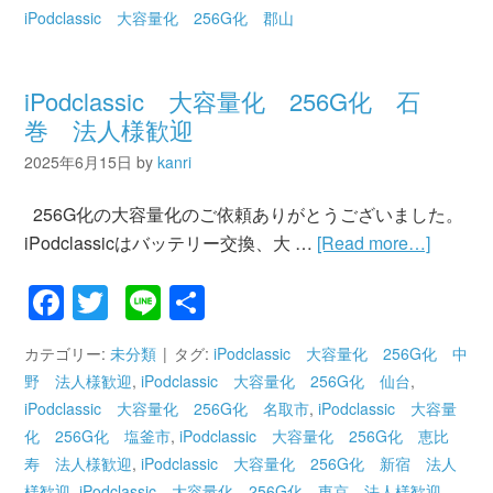
iPodclassic 大容量化 256G化 郡山
iPodclassic 大容量化 256G化 石
巻 法人様歓迎
2025年6月15日
by
kanri
256G化の大容量化のご依頼ありがとうございました。
iPodclassicはバッテリー交換、大 …
[Read more…]
Facebook
Twitter
Line
共
有
カテゴリー:
未分類
タグ:
iPodclassic 大容量化 256G化 中
野 法人様歓迎
,
iPodclassic 大容量化 256G化 仙台
,
iPodclassic 大容量化 256G化 名取市
,
iPodclassic 大容量
化 256G化 塩釜市
,
iPodclassic 大容量化 256G化 恵比
寿 法人様歓迎
,
iPodclassic 大容量化 256G化 新宿 法人
様歓迎
,
iPodclassic 大容量化 256G化 東京 法人様歓迎
,