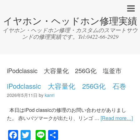
イヤホン・ヘッドホン修理実績
イヤホン・ヘッドホン修理・カスタムのスマートサウ
ンドの修理実績です。Tel:0422-66-2929
iPodclassic 大容量化 256G化 塩釜市
iPodclassic 大容量化 256G化 石巻
2026年5月11日
by
kanri
本日はiPod classicの修理のお問い合わせがありまし
た。 赤いバツマークが出たり、リンゴ …
[Read more…]
Facebook
Twitter
Line
共