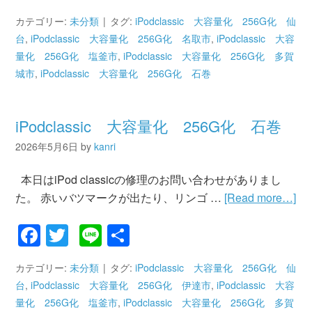
有
カテゴリー:
未分類
タグ:
iPodclassic 大容量化 256G化 仙
台
,
iPodclassic 大容量化 256G化 名取市
,
iPodclassic 大容
量化 256G化 塩釜市
,
iPodclassic 大容量化 256G化 多賀
城市
,
iPodclassic 大容量化 256G化 石巻
iPodclassic 大容量化 256G化 石巻
2026年5月6日
by
kanri
本日はiPod classicの修理のお問い合わせがありまし
た。 赤いバツマークが出たり、リンゴ …
[Read more…]
Facebook
Twitter
Line
共
有
カテゴリー:
未分類
タグ:
iPodclassic 大容量化 256G化 仙
台
,
iPodclassic 大容量化 256G化 伊達市
,
iPodclassic 大容
量化 256G化 塩釜市
,
iPodclassic 大容量化 256G化 多賀