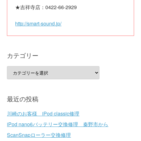
★吉祥寺店：0422-66-2929
http://smart-sound.jp/
カテゴリー
カ
テ
ゴ
リ
最近の投稿
ー
川崎のお客様 iPod classic修理
iPod nano6バッテリー交換修理 秦野市から
ScanSnapローラー交換修理