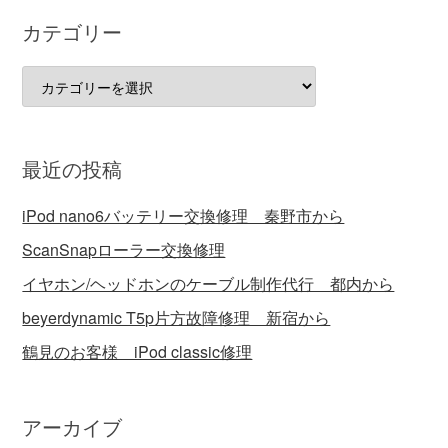
カテゴリー
カ
テ
ゴ
リ
最近の投稿
ー
iPod nano6バッテリー交換修理 秦野市から
ScanSnapローラー交換修理
イヤホン/ヘッドホンのケーブル制作代行 都内から
beyerdynamic T5p片方故障修理 新宿から
鶴見のお客様 iPod classic修理
アーカイブ