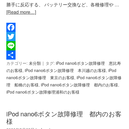
勝手に反応する、 バッテリー交換など、各種修理や …
[Read more…]
Facebook
Twitter
Line
カテゴリー:
未分類
タグ:
iPod nano6ボタン故障修理 恵比寿
共
のお客様
,
iPod nano6ボタン故障修理 本川越のお客様
,
iPod
有
nano6ボタン故障修理 東京のお客様
,
iPod nano6ボタン故障修
理 船橋のお客様
,
iPod nano6ボタン故障修理 都内のお客様
,
iPod nano6ボタン故障修理浦和のお客様
iPod nano6ボタン故障修理 都内のお客
様