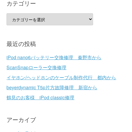
カテゴリー
カ
テ
ゴ
リ
最近の投稿
ー
iPod nano6バッテリー交換修理 秦野市から
ScanSnapローラー交換修理
イヤホン/ヘッドホンのケーブル制作代行 都内から
beyerdynamic T5p片方故障修理 新宿から
鶴見のお客様 iPod classic修理
アーカイブ