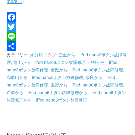
more…]
Facebook
Twitter
Line
カテゴリー:
未分類
タグ:
三重から iPod nano6ボタン故障修
共
理
,
亀山から iPod nano6ボタン故障修理
,
伊丹から iPod
有
nano6ボタン故障修理
,
倉敷から iPod nano6ボタン故障修理
,
和歌山から iPod nano6ボタン故障修理
,
奈良から iPod
nano6ボタン故障修理
,
玉野から iPod nano6ボタン故障修理
,
芦屋から iPod nano6ボタン故障修理から iPod nano6ボタン
故障修理から iPod nano6ボタン故障修理
Smart-Soundについて