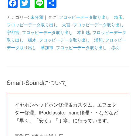
Facebook
Twitter
Line
共
有
カテゴリー:
未分類
タグ:
フロッピーデータ取り出し 埼玉
,
フロッピーデータ取り出し 大宮
,
フロッピーデータ取り出し
宇都宮
,
フロッピーデータ取り出し 本川越
,
フロッピーデータ
取り出し 栃木
,
フロッピーデータ取り出し 浦和
,
フロッピー
データ取り出し 草加市
,
フロッピーデータ取り出し 赤羽
Smart-Soundについて
イヤホンヘッドホン修理＆カスタム、エフェク
ター修理、iPodclassic、nano修理・・などなど
「早く」「安く」「丁寧」に行っています。