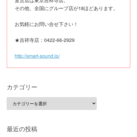
直営店は東京吉祥寺店。
その他、全国にグループ店が18ほどあります。
お気軽にお問い合せ下さい！
★吉祥寺店：0422-66-2929
http://smart-sound.jp/
カテゴリー
カ
テ
ゴ
リ
最近の投稿
ー