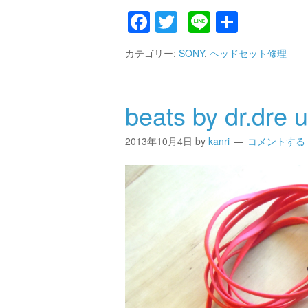
Facebook
Twitter
Line
共
有
カテゴリー:
SONY
,
ヘッドセット修理
beats by dr.dre 
2013年10月4日
by
kanri
コメントする