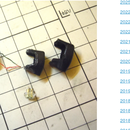
202
202
202
202
202
202
202
201
201
201
201
201
201