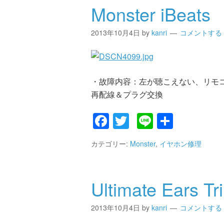
Monster iBeats
2013年10月4日
by
kanri
コメントする
・故障内容：左が聴こえない、リモ
再配線＆プラグ交換
Facebook
Twitter
Line
共
有
カテゴリー:
Monster
,
イヤホン修理
Ultimate Ears Tri
2013年10月4日
by
kanri
コメントする