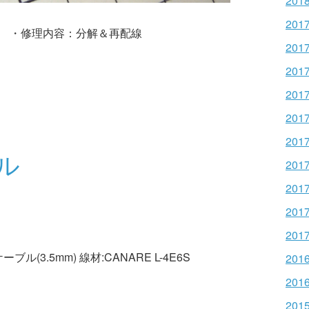
201
201
 ・修理内容：分解＆再配線
201
201
201
201
201
ル
201
201
201
201
ル(3.5mm) 線材:CANARE L-4E6S
201
201
201