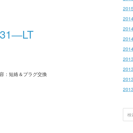
201
201
201
31―LT
201
201
201
201
容：短絡＆プラグ交換
201
201