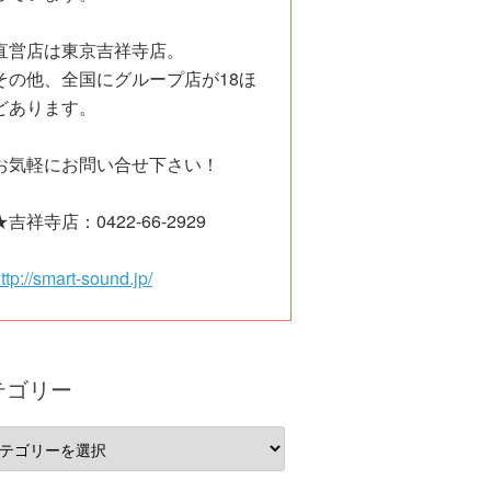
直営店は東京吉祥寺店。
その他、全国にグループ店が18ほ
どあります。
お気軽にお問い合せ下さい！
★吉祥寺店：0422-66-2929
ttp://smart-sound.jp/
テゴリー