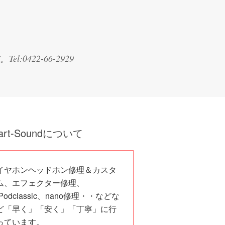
22-66-2929
art-Soundについて
イヤホンヘッドホン修理＆カスタ
ム、エフェクター修理、
iPodclassic、nano修理・・などな
ど「早く」「安く」「丁寧」に行
っています。