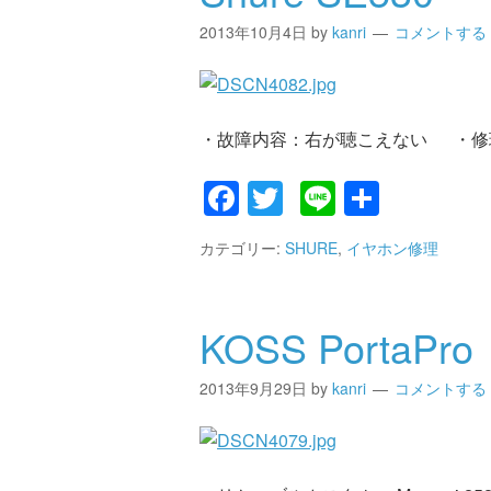
2013年10月4日
by
kanri
コメントする
・故障内容：右が聴こえない ・修
Facebook
Twitter
Line
共
有
カテゴリー:
SHURE
,
イヤホン修理
KOSS PortaPro
2013年9月29日
by
kanri
コメントする