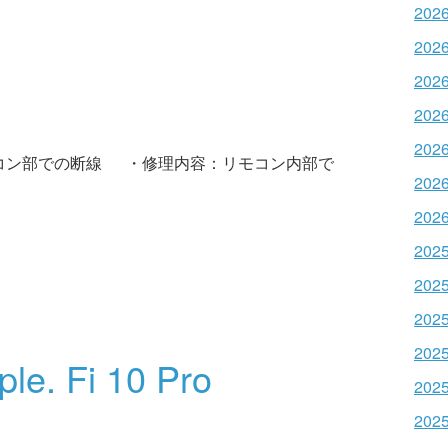
202
202
202
202
202
コン部での断線 ・修理内容：リモコン内部で
202
202
202
202
202
202
ple. Fi 10 Pro
202
202