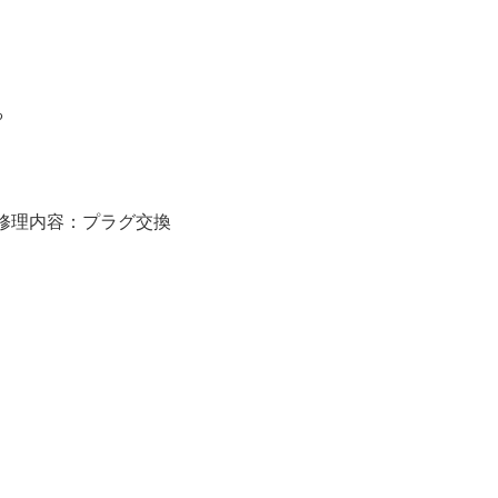
る
修理内容：プラグ交換