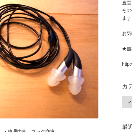
直営
その
ます
お気
★吉祥
http:
カ
カ
テ
ゴ
リ
最
ー
 ・修理内容：プラグ交換