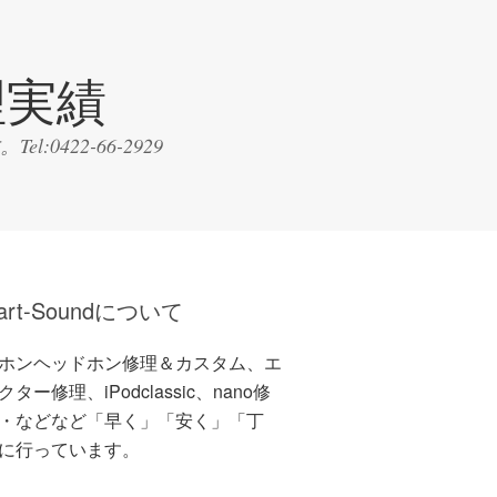
理実績
22-66-2929
art-Soundについて
ホンヘッドホン修理＆カスタム、エ
ター修理、iPodclassic、nano修
・などなど「早く」「安く」「丁
に行っています。