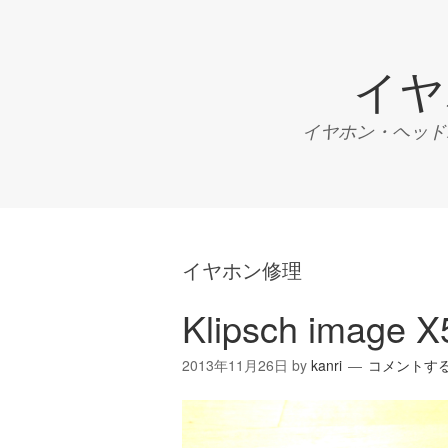
イヤ
イヤホン・ヘッドホ
イヤホン修理
Klipsch image X
2013年11月26日
by
kanri
コメントす