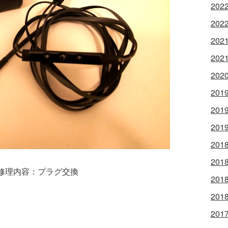
202
202
202
202
202
201
201
201
201
201
修理内容：プラグ交換
201
201
201