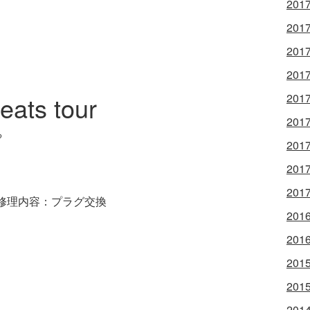
201
201
201
201
eats tour
201
201
る
201
201
201
修理内容：プラグ交換
201
201
201
201
201