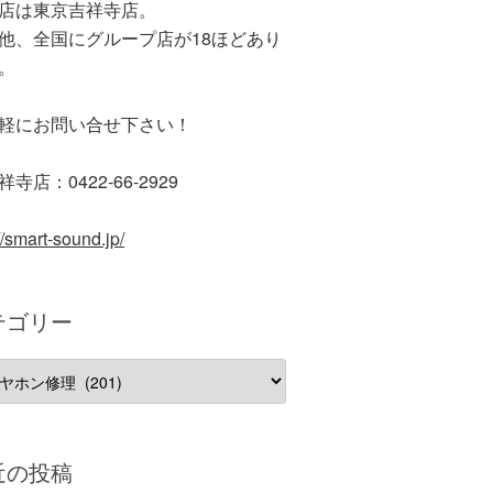
店は東京吉祥寺店。
他、全国にグループ店が18ほどあり
。
軽にお問い合せ下さい！
寺店：0422-66-2929
//smart-sound.jp/
テゴリー
近の投稿