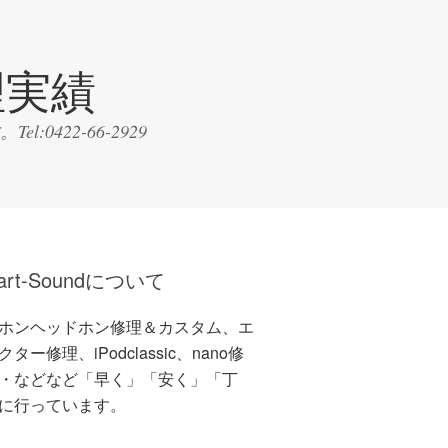
理実績
22-66-2929
art-Soundについて
ホンヘッドホン修理＆カスタム、エ
ター修理、iPodclassic、nano修
・などなど「早く」「安く」「丁
に行っています。