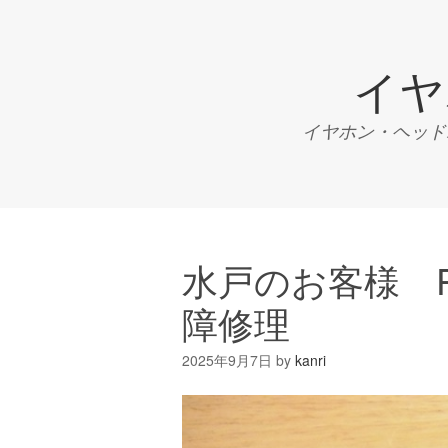
イヤ
イヤホン・ヘッドホ
水戸のお客様 PS
障修理
2025年9月7日
by
kanri