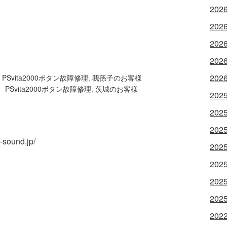
202
202
202
202
202
Svita2000ボタン故障修理
,
我孫子のお客様
PSvita2000ボタン故障修理
,
茨城のお客様
202
202
202
t-sound.jp/
202
202
202
202
202