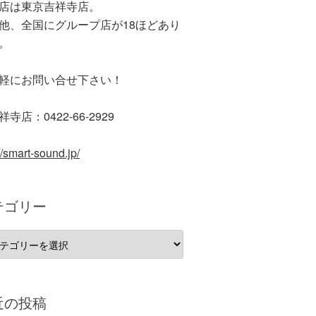
店は東京吉祥寺店。
他、全国にグループ店が18ほどあり
。
軽にお問い合せ下さい！
寺店：0422-66-2929
//smart-sound.jp/
テゴリー
近の投稿