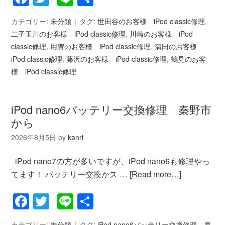
有
カテゴリー:
未分類
タグ:
世田谷のお客様 iPod classic修理
,
二子玉川のお客様 iPod classic修理
,
川崎のお客様 iPod
classic修理
,
用賀のお客様 iPod classic修理
,
蒲田のお客様
iPod classic修理
,
藤沢のお客様 iPod classic修理
,
鶴見のお客
様 iPod classic修理
iPod nano6バッテリー交換修理 秦野市
から
2026年8月5日
by
kanri
iPod nano7の方が多いですが、iPod nano6も修理やっ
てます！ バッテリー交換かス …
[Read more…]
Facebook
Twitter
Line
共
有
カテゴリー:
未分類
タグ:
iPod nano6バッテリー交換修理 厚