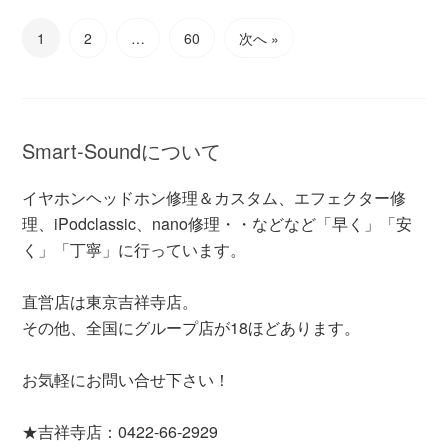
1
2
…
60
次へ »
Smart-Soundについて
イヤホンヘッドホン修理＆カスタム、エフェクター修
理、iPodclassic、nano修理・・などなど「早く」「安
く」「丁寧」に行っています。
直営店は東京吉祥寺店。
その他、全国にグループ店が18ほどあります。
お気軽にお問い合せ下さい！
★吉祥寺店：0422-66-2929