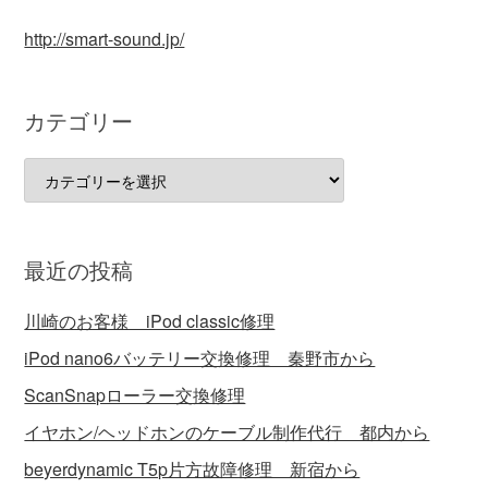
http://smart-sound.jp/
カテゴリー
カ
テ
ゴ
リ
最近の投稿
ー
川崎のお客様 iPod classic修理
iPod nano6バッテリー交換修理 秦野市から
ScanSnapローラー交換修理
イヤホン/ヘッドホンのケーブル制作代行 都内から
beyerdynamic T5p片方故障修理 新宿から