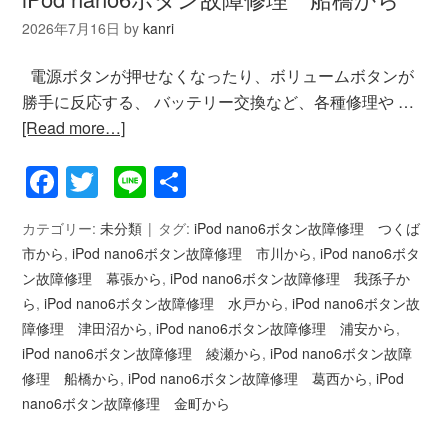
2026年7月16日
by
kanri
電源ボタンが押せなくなったり、ボリュームボタンが
勝手に反応する、 バッテリー交換など、各種修理や …
[Read more…]
Facebook
Twitter
Line
共
有
カテゴリー:
未分類
タグ:
iPod nano6ボタン故障修理 つくば
市から
,
iPod nano6ボタン故障修理 市川から
,
iPod nano6ボタ
ン故障修理 幕張から
,
iPod nano6ボタン故障修理 我孫子か
ら
,
iPod nano6ボタン故障修理 水戸から
,
iPod nano6ボタン故
障修理 津田沼から
,
iPod nano6ボタン故障修理 浦安から
,
iPod nano6ボタン故障修理 綾瀬から
,
iPod nano6ボタン故障
修理 船橋から
,
iPod nano6ボタン故障修理 葛西から
,
iPod
nano6ボタン故障修理 金町から