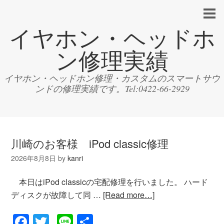
イヤホン・ヘッドホ
ン修理実績
イヤホン・ヘッドホン修理・カスタムのスマートサウ
ンドの修理実績です。Tel:0422-66-2929
川崎のお客様 iPod classic修理
2026年8月8日
by
kanri
本日はiPod classicの宅配修理を行いました。 ハード
ディスクが故障して同 …
[Read more…]
Facebook
Twitter
Line
共