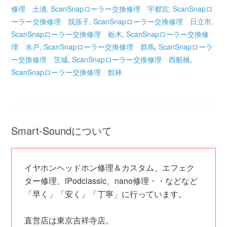
修理 土浦
,
ScanSnapローラー交換修理 宇都宮
,
ScanSnapロ
ーラー交換修理 我孫子
,
ScanSnapローラー交換修理 日立市
,
ScanSnapローラー交換修理 栃木
,
ScanSnapローラー交換修
理 水戸
,
ScanSnapローラー交換修理 群馬
,
ScanSnapローラ
ー交換修理 茨城
,
ScanSnapローラー交換修理 西船橋
,
ScanSnapローラー交換修理 館林
Smart-Soundについて
イヤホンヘッドホン修理＆カスタム、エフェク
ター修理、iPodclassic、nano修理・・などなど
「早く」「安く」「丁寧」に行っています。
直営店は東京吉祥寺店。