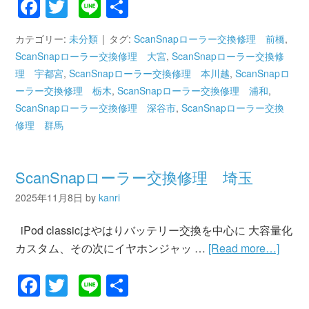
Facebook
Twitter
Line
共
有
カテゴリー:
未分類
タグ:
ScanSnapローラー交換修理 前橋
,
ScanSnapローラー交換修理 大宮
,
ScanSnapローラー交換修
理 宇都宮
,
ScanSnapローラー交換修理 本川越
,
ScanSnapロ
ーラー交換修理 栃木
,
ScanSnapローラー交換修理 浦和
,
ScanSnapローラー交換修理 深谷市
,
ScanSnapローラー交換
修理 群馬
ScanSnapローラー交換修理 埼玉
2025年11月8日
by
kanri
iPod classicはやはりバッテリー交換を中心に 大容量化
カスタム、その次にイヤホンジャッ …
[Read more…]
Facebook
Twitter
Line
共
有