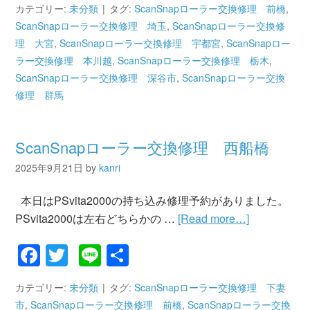
カテゴリー:
未分類
タグ:
ScanSnapローラー交換修理 前橋
,
ScanSnapローラー交換修理 埼玉
,
ScanSnapローラー交換修
理 大宮
,
ScanSnapローラー交換修理 宇都宮
,
ScanSnapロー
ラー交換修理 本川越
,
ScanSnapローラー交換修理 栃木
,
ScanSnapローラー交換修理 深谷市
,
ScanSnapローラー交換
修理 群馬
ScanSnapローラー交換修理 西船橋
2025年9月21日
by
kanri
本日はPSvita2000の持ち込み修理予約がありました。
PSvita2000は左右どちらかの …
[Read more…]
Facebook
Twitter
Line
共
有
カテゴリー:
未分類
タグ:
ScanSnapローラー交換修理 下妻
市
,
ScanSnapローラー交換修理 前橋
,
ScanSnapローラー交換