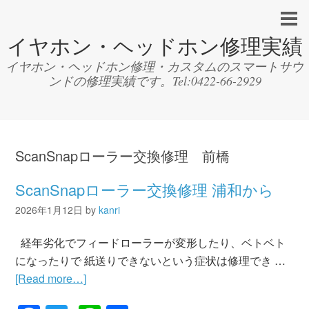
イヤホン・ヘッドホン修理実績
イヤホン・ヘッドホン修理・カスタムのスマートサウ
ンドの修理実績です。Tel:0422-66-2929
ScanSnapローラー交換修理 前橋
ScanSnapローラー交換修理 浦和から
2026年1月12日
by
kanri
経年劣化でフィードローラーが変形したり、ベトベト
になったりで 紙送りできないという症状は修理でき …
[Read more…]